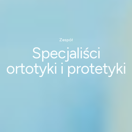
Zespół
Specjaliści
ortotyki i protetyki