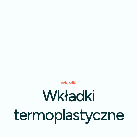
Wkładki
Wkładki
termoplastyczne